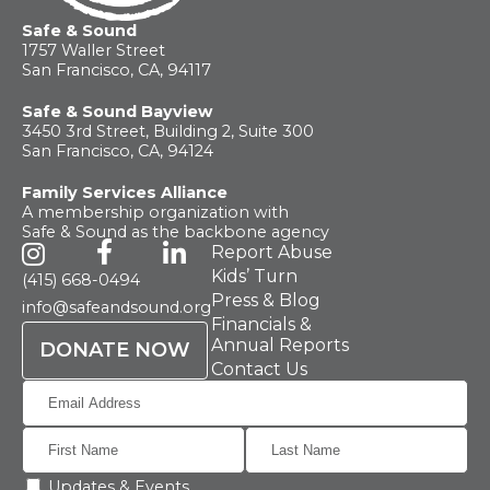
Safe & Sound
1757 Waller Street
San Francisco, CA, 94117
Safe & Sound Bayview
3450 3rd Street, Building 2, Suite 300
San Francisco, CA, 94124
Family Services Alliance
A membership organization with
Safe & Sound as the backbone agency
Report Abuse
Kids’ Turn
(415) 668-0494
Press & Blog
info@safeandsound.org
Financials &
Annual Reports
DONATE NOW
Contact Us
Updates & Events