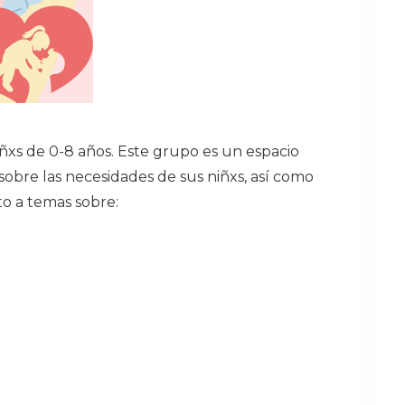
ñxs de 0-8 años. Este grupo es un espacio
obre las necesidades de sus niñxs, así como
to a temas sobre: