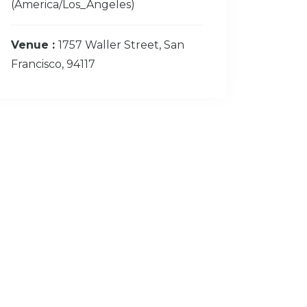
(America/Los_Angeles)
Venue :
1757 Waller Street, San
Francisco, 94117