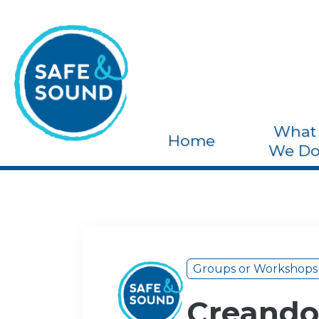
What
Home
We D
Groups or Workshops
Creando