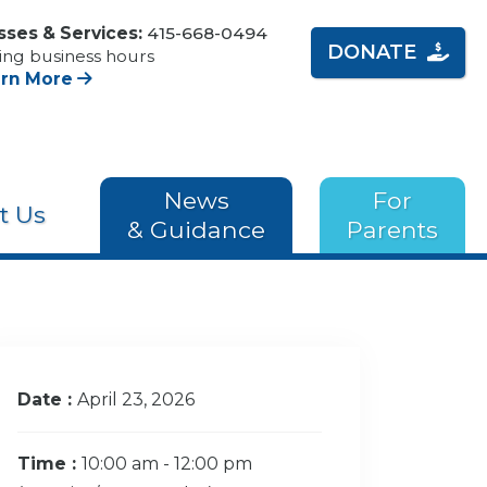
sses & Services:
415-668-0494
DONATE
ing business hours
arn More
News
For
t Us
& Guidance
Parents
Date :
April 23, 2026
Time :
10:00 am - 12:00 pm